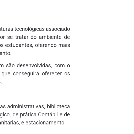
turas tecnológicas associado
Por se tratar do ambiente de
dos estudantes, oferendo mais
ento.
m são desenvolvidas, com o
l que conseguirá oferecer os
.
s administrativas, biblioteca
gico, de prática Contábil e de
anitárias, e estacionamento.