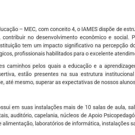
ducação – MEC, com conceito 4, o IAMES dispõe de estru
, contribuir no desenvolvimento econômico e social. 
instituição tem um impacto significativo na percepção 
icos, profissionais habilitados para o excelente atendim
s caminhos pelos quais a educação e a aprendizage
rtiva, estão presentes na sua estrutura instituciona
 e, até mesmo, superar as expectativas de nossos alunos
sui em suas instalações mais de 10 salas de aula, sala
ais, auditório, capelania, núcleos de Apoio Psicopedagó
 alimentação, laboratórios de informática, instalações s