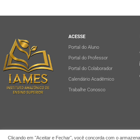
ACESSE
Portal do Aluno
Portal do Professor
Portal do Colaborador
Calendário Acadêmico
Trabalhe Conosco
Copyright©2021 | IAME
Clicando em "Aceitar e Fechar", você concorda com o armazenam