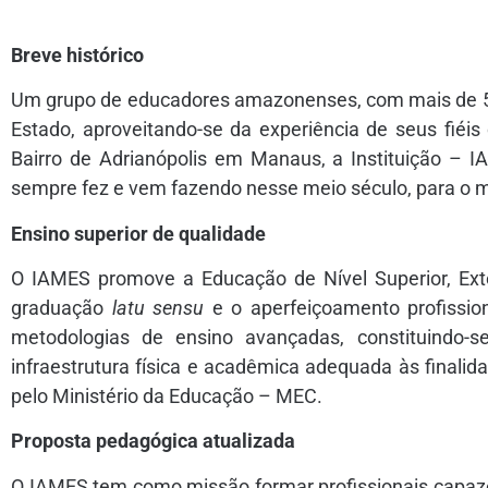
Breve histórico
Um grupo de educadores amazonenses, com mais de 50
Estado, aproveitando-se da experiência de seus fiéis
Bairro de Adrianópolis em Manaus, a Instituição – I
sempre fez e vem fazendo nesse meio século, para o m
Ensino superior de qualidade
O IAMES promove a Educação de Nível Superior, Ext
graduação
latu sensu
e o aperfeiçoamento profissio
metodologias de ensino avançadas, constituindo-
infraestrutura física e acadêmica adequada às finali
pelo Ministério da Educação – MEC.
Proposta pedagógica atualizada
O IAMES tem como missão formar profissionais capaze