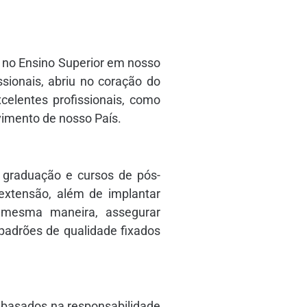
no Ensino Superior em nosso
sionais, abriu no coração do
celentes profissionais, como
vimento de nosso País.
 graduação e cursos de pós-
 extensão, além de implantar
a mesma maneira, assegurar
padrões de qualidade fixados
mbasados na responsabilidade