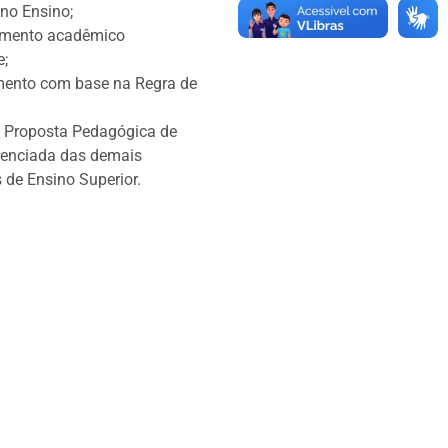
 no Ensino;
imento acadêmico
;
ento com base na Regra de
a Proposta Pedagógica de
renciada das demais
s de Ensino Superior.