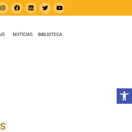
IS
NOTÍCIAS
BIBLIOTECA
Abrir 
ES