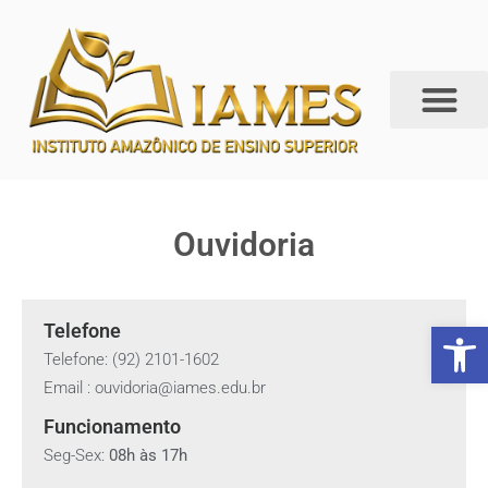
Ouvidoria
Abrir 
Telefone
Telefone: (92) 2101-1602
Email : ouvidoria@iames.edu.br
Funcionamento
Seg-Sex:
08h às 17h