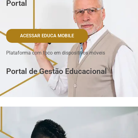
Portal
ACESSAR EDUCA MOBILE
Plataforma com foco em dispositivos móveis
Portal de Gestão Educacional