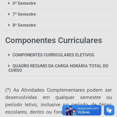
6º Semestre
7º Semestre
8º Semestre
Componentes Curriculares
COMPONENTES CURRICULARES ELETIVOS
QUADRO RESUMO DA CARGA HORÁRIA TOTAL DO
CURSO
(*) As Atividades Complementares podem ser
desenvolvidas em qualquer semestre ou
período letivo, inclusive no período de férias
escolares, dentro ou fora do turno regular das