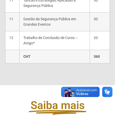
11
Táticas e Estratégias Aplicadas a
30
Segurança Pública
11
Gestão da Segurança Pública em
30
Grandes Eventos
12
Trabalho de Conclusão de Curso –
20
Artigo*
CHT
360
Saiba mais