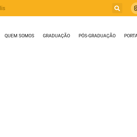
lis
QUEM SOMOS
GRADUAÇÃO
PÓS-GRADUAÇÃO
PORTA