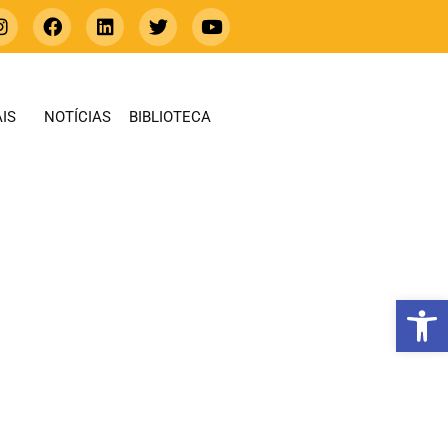
IS
NOTÍCIAS
BIBLIOTECA
Abrir 