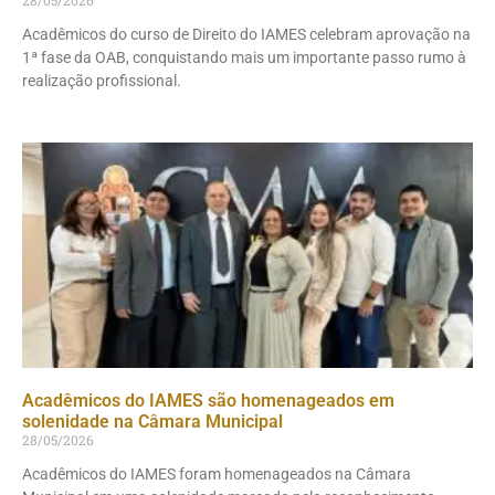
28/05/2026
Acadêmicos do curso de Direito do IAMES celebram aprovação na
1ª fase da OAB, conquistando mais um importante passo rumo à
realização profissional.
Acadêmicos do IAMES são homenageados em
solenidade na Câmara Municipal
28/05/2026
Acadêmicos do IAMES foram homenageados na Câmara