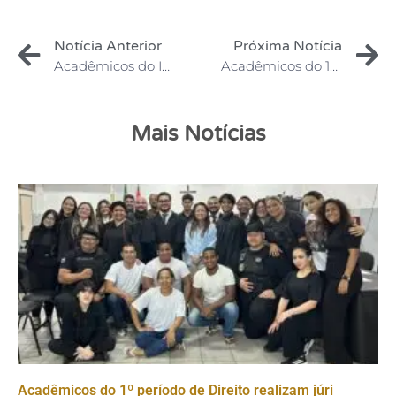
Notícia Anterior
Próxima Notícia
Acadêmicos do IAMES são homenageados em solenidade na Câmara Municipal
Acadêmicos do 1º período de Direito realizam júri simulado sobre “O Caso dos Exploradores de Cavernas”
Mais Notícias
Acadêmicos do 1º período de Direito realizam júri