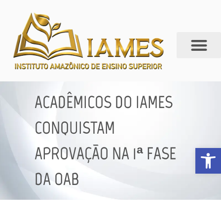
ACADÊMICOS DO IAMES
CONQUISTAM
Abrir 
APROVAÇÃO NA 1ª FASE
DA OAB