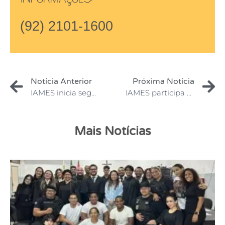
(92) 2101-1600
Notícia Anterior
Próxima Notícia
IAMES inicia segundo Estágio Supervisionado em Núcleo de Práticas Jurídicas
IAMES participa de Ação Social no Centro de Apoio Social João Evangelista
Mais Notícias