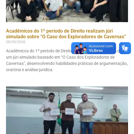
Acadêmicos do 1º período de Direito realizam júri
simulado sobre “O Caso dos Exploradores de Cavernas”
28/05/2026
Acadêmicos do 1º período de Direito do IAMES participaram de
um júri simulado baseado em “O Caso dos Exploradores de
Cavernas”, desenvolvendo habilidades práticas de argumentação,
oratória e análise jurídica.