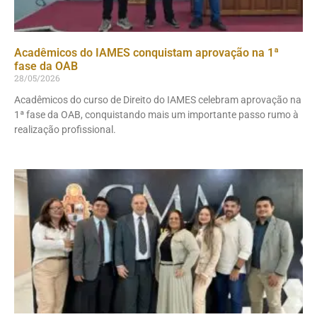
Acadêmicos do IAMES conquistam aprovação na 1ª
fase da OAB
28/05/2026
Acadêmicos do curso de Direito do IAMES celebram aprovação na
1ª fase da OAB, conquistando mais um importante passo rumo à
realização profissional.