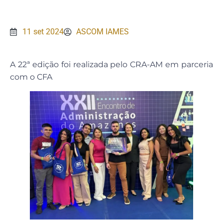
11 set 2024
ASCOM IAMES
A 22ª edição foi realizada pelo CRA-AM em parceria
com o CFA