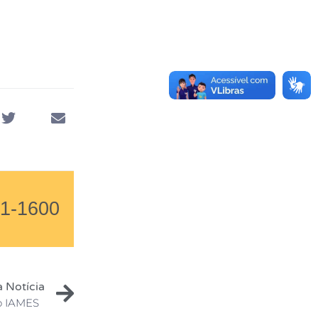
01-1600
 Notícia
no IAMES