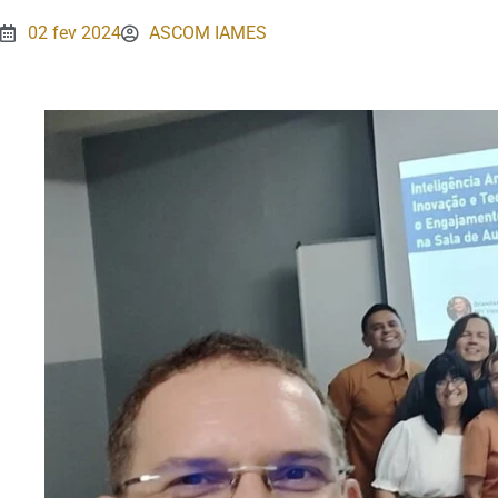
02 fev 2024
ASCOM IAMES