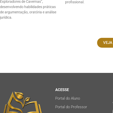
Exploradores de Cavernas”,
profissional.
desenvolvendo habilidades práticas
de argumentação, oratória e análise
jurídica.
VEJA
ACESSE
Portal do Aluno
Portal do Professor