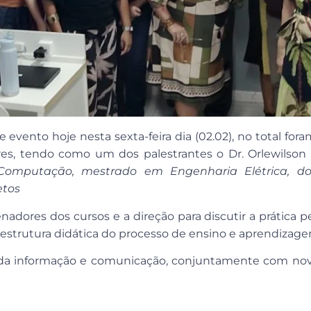
evento hoje nesta sexta-feira dia (02.02), no total fora
es, tendo como um dos palestrantes o Dr. Orlewilson 
Computação, mestrado em Engenharia Elétrica, d
etos
enadores dos cursos e a direção para discutir a prática 
da estrutura didática do processo de ensino e aprendizag
 da informação e comunicação, conjuntamente com nov