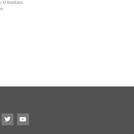
. O Instituto
no