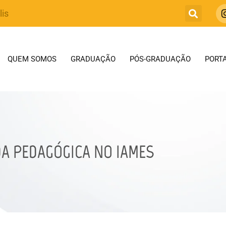
lis
QUEM SOMOS
GRADUAÇÃO
PÓS-GRADUAÇÃO
PORTA
A PEDAGÓGICA NO IAMES