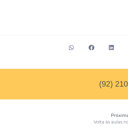
(92) 21
Próxima
Volta às aulas 