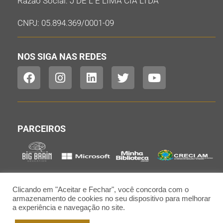
Razão Social: J DE L E LIMA CIA LTDA
CNPJ: 05.894.369/0001-09
NOS SIGA NAS REDES
PARCEIROS
Clicando em "Aceitar e Fechar", você concorda com o
armazenamento de cookies no seu dispositivo para melhorar
a experiência e navegação no site.