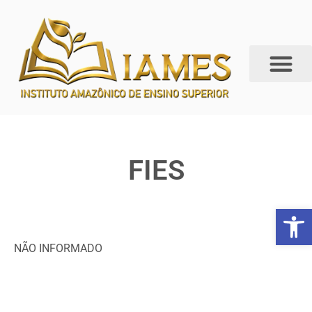
FIES
Abrir 
NÃO INFORMADO