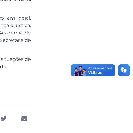
co em geral,
ça e justiça.
 Academia de
 Secretaria de
 situações de
do.