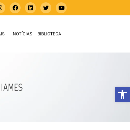
IS
NOTÍCIAS
BIBLIOTECA
 IAMES
Abrir 