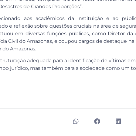
 Desastres de Grandes Proporções”.
recionado aos acadêmicos da instituição e ao públi
 e reflexão sobre questões cruciais na área de seguran
 atuou em diversas funções públicas, como Diretor da
olícia Civil do Amazonas, e ocupou cargos de destaque na
do do Amazonas.
struturação adequada para a identificação de vítimas em
ampo jurídico, mas também para a sociedade como um to