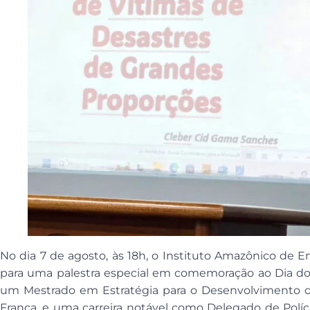
No dia 7 de agosto, às 18h, o Instituto Amazônico de E
para uma palestra especial em comemoração ao Dia do 
um Mestrado em Estratégia para o Desenvolvimento da
França, e uma carreira notável como Delegado de Pol