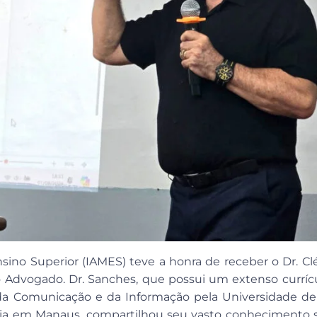
nsino Superior (IAMES) teve a honra de receber o Dr. C
Advogado. Dr. Sanches, que possui um extenso currícu
 Comunicação e da Informação pela Universidade de M
ícia em Manaus, compartilhou seu vasto conhecimento 