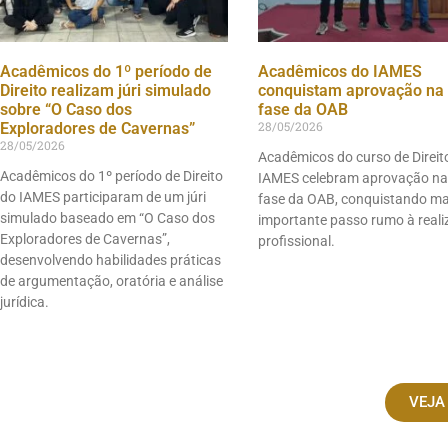
Acadêmicos do 1º período de
Acadêmicos do IAMES
Direito realizam júri simulado
conquistam aprovação na 
sobre “O Caso dos
fase da OAB
28/05/2026
Exploradores de Cavernas”
28/05/2026
Acadêmicos do curso de Direit
Acadêmicos do 1º período de Direito
IAMES celebram aprovação na
do IAMES participaram de um júri
fase da OAB, conquistando m
simulado baseado em “O Caso dos
importante passo rumo à real
Exploradores de Cavernas”,
profissional.
desenvolvendo habilidades práticas
de argumentação, oratória e análise
jurídica.
VEJA