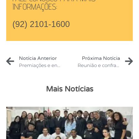
INFORMAÇÕES:
(92) 2101-1600
Notícia Anterior
Próxima Notícia
Premiações e encerramento da II Semana de Iniciação Científica
Reunião e confraternização dos professores
Mais Notícias