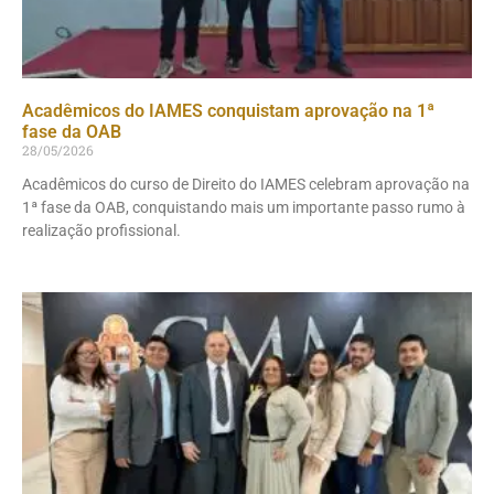
Acadêmicos do IAMES conquistam aprovação na 1ª
fase da OAB
28/05/2026
Acadêmicos do curso de Direito do IAMES celebram aprovação na
1ª fase da OAB, conquistando mais um importante passo rumo à
realização profissional.