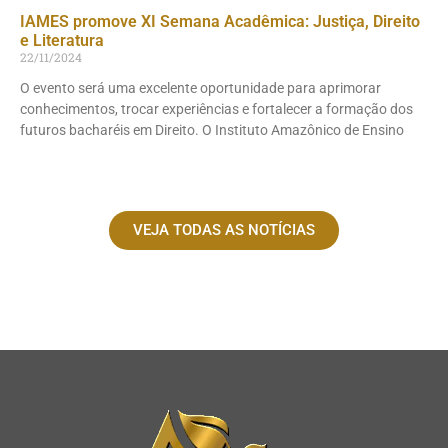
IAMES promove XI Semana Acadêmica: Justiça, Direito
e Literatura
22/11/2024
O evento será uma excelente oportunidade para aprimorar
conhecimentos, trocar experiências e fortalecer a formação dos
futuros bacharéis em Direito. O Instituto Amazônico de Ensino
VEJA TODAS AS NOTÍCIAS