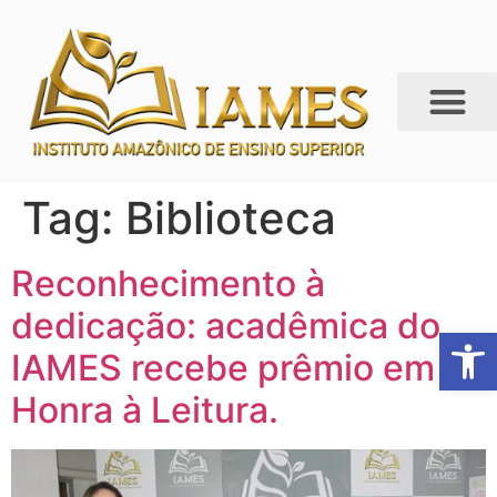
Tag:
Biblioteca
Reconhecimento à
dedicação: acadêmica do
Abrir 
IAMES recebe prêmio em
Honra à Leitura.