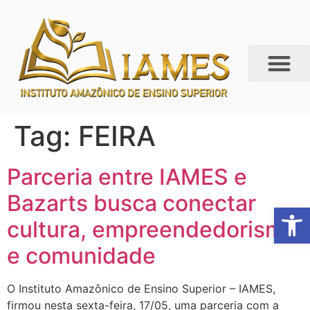
Tag:
FEIRA
Parceria entre IAMES e
Bazarts busca conectar
Abrir 
cultura, empreendedorismo
e comunidade
O Instituto Amazônico de Ensino Superior – IAMES,
firmou nesta sexta-feira, 17/05, uma parceria com a