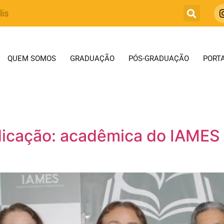
lis
QUEM SOMOS
GRADUAÇÃO
PÓS-GRADUAÇÃO
PORTA
icação: acadêmica do IAMES