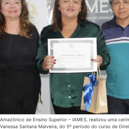
uto Amazônico de Ensino Superior – IAMES, realizou uma cer
a Vanessa Santana Malveira, do 5º período do curso de Dir