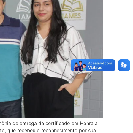
imônia de entrega de certificado em Honra à
eito, que recebeu o reconhecimento por sua