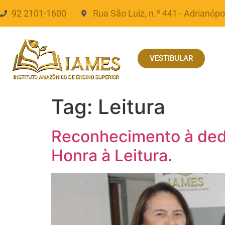
92 2101-1600
Rua São Luiz, n.º 441 - Adrianópo
VESTIBULAR
Tag:
Leitura
Reconhecimento à ded
Honra à Leitura.