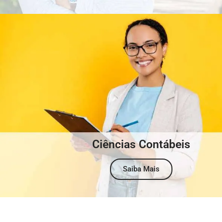
Ciências Contábeis
Saiba Mais