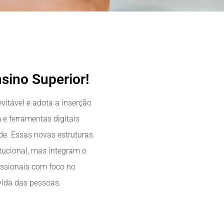
sino Superior!
vitável e adota a inserção
e ferramentas digitais
e. Essas novas estruturas
tucional, mas integram o
issionais com foco no
vida das pessoas.