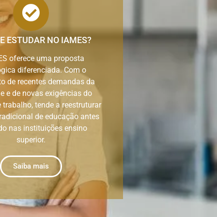
E ESTUDAR NO IAMES?
ES oferece uma proposta
gica diferenciada. Com o
to de recentes demandas da
e e de novas exigências do
trabalho, tende a reestruturar
radicional de educação antes
do nas instituições ensino
superior.
Saiba mais