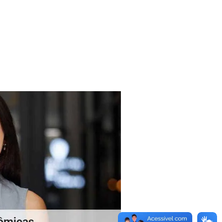
ômicas