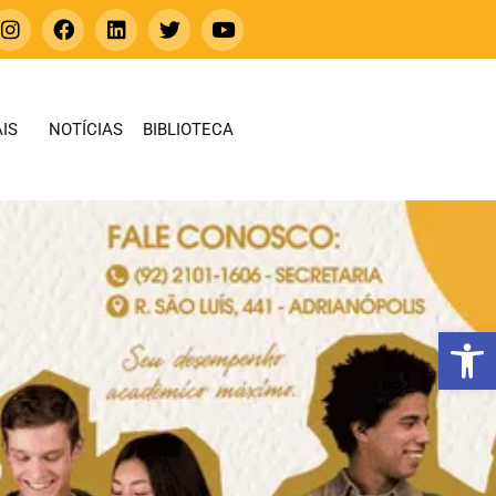
IS
NOTÍCIAS
BIBLIOTECA
Abrir 