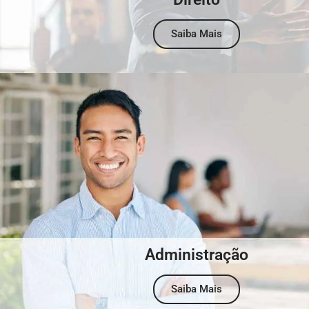
Saiba Mais
Administração
Saiba Mais