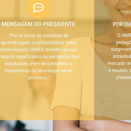
MENSAGEM DO PRESIDENTE
POR QU
O IAM
"Por se tratar do ambiente de
pedagó
aprendizagem, a infraestrutura física
surgimen
oferecida pelo IAMES também possui
sociedad
impacto significativo na percepção dos
mercado de 
estudantes, além de considerar a
o modelo t
importância da tecnologia nesse
ofereci
processo."