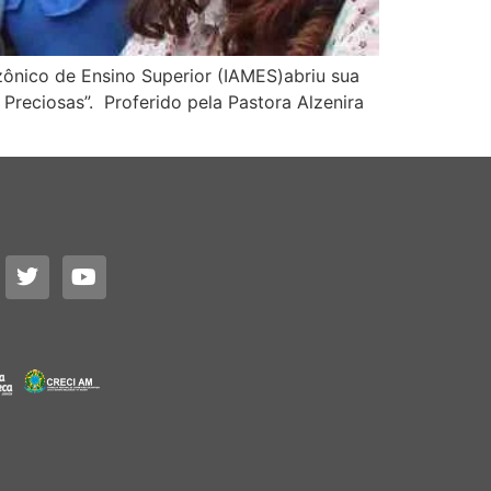
zônico de Ensino Superior (IAMES)abriu sua
Preciosas”. Proferido pela Pastora Alzenira