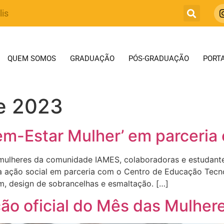
lis
QUEM SOMOS
GRADUAÇÃO
PÓS-GRADUAÇÃO
PORTA
e 2023
em-Estar Mulher’ em parceri
s mulheres da comunidade IAMES, colaboradoras e estudante
a ação social em parceria com o Centro de Educação Tec
, design de sobrancelhas e esmaltação. […]
o oficial do Mês das Mulher