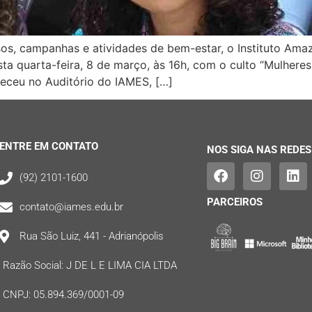
sos, campanhas e atividades de bem-estar, o Instituto Ama
a quarta-feira, 8 de março, às 16h, com o culto “Mulheres 
teceu no Auditório do IAMES, […]
ENTRE EM CONTATO
NOS SIGA NAS REDES
(92) 2101-1600
PARCEIROS
contato@iames.edu.br
Rua São Luiz, 441 - Adrianópolis
Razão Social: J DE L E LIMA CIA LTDA
CNPJ: 05.894.369/0001-09