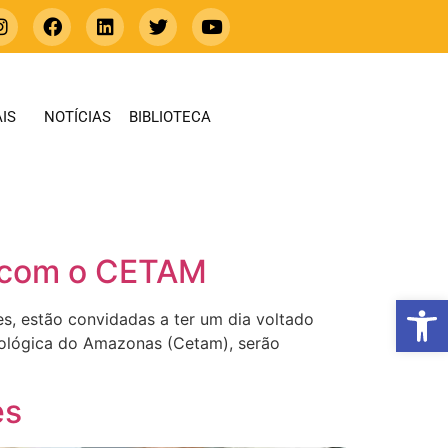
IS
NOTÍCIAS
BIBLIOTECA
a com o CETAM
Abrir 
s, estão convidadas a ter um dia voltado
nológica do Amazonas (Cetam), serão
es