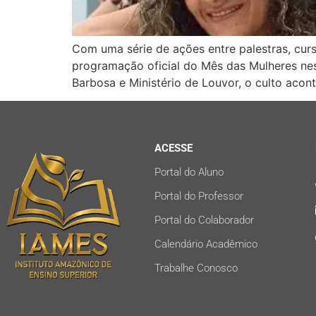
Com uma série de ações entre palestras, cur
programação oficial do Mês das Mulheres nest
Barbosa e Ministério de Louvor, o culto acon
ACESSE
Portal do Aluno
Portal do Professor
Portal do Colaborador
Calendário Acadêmico
Trabalhe Conosco