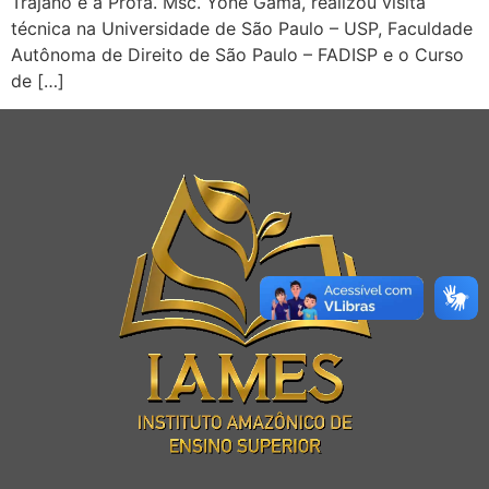
Trajano e a Profa. Msc. Yone Gama, realizou visita
técnica na Universidade de São Paulo – USP, Faculdade
Autônoma de Direito de São Paulo – FADISP e o Curso
de […]