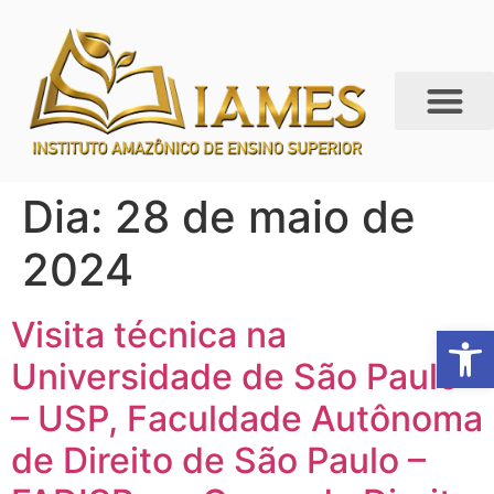
Dia:
28 de maio de
2024
Visita técnica na
Abrir 
Universidade de São Paulo
– USP, Faculdade Autônoma
de Direito de São Paulo –