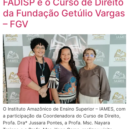
FADISP e o Curso de Direito
da Fundação Getúlio Vargas
– FGV
O Instituto Amazônico de Ensino Superior – IAMES, com
a participação da Coordenadora do Curso de Direito,
Profa. Dra* Jussara Pontes, a Profa. Msc. Nayara