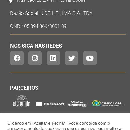
Rua São Luiz, 441 - Adrianópolis
Razão Social: J DE L E LIMA CIA LTDA
CNPJ: 05.894.369/0001-09
NOS SIGA NAS REDES
PARCEIROS
Clicando em "Aceitar e Fechar", você concorda com o
armazenamento de cookies no seu dispositivo para melhorar