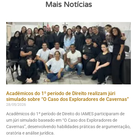
Mais Notícias
Acadêmicos do 1º período de Direito realizam júri
simulado sobre “O Caso dos Exploradores de Cavernas”
28/05/2026
Acadêmicos do 1º período de Direito do IAMES participaram de
um júri simulado baseado em “O Caso dos Exploradores de
Cavernas”, desenvolvendo habilidades práticas de argumentação,
oratória e análise jurídica.