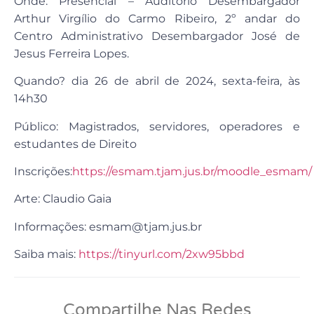
Onde: Presencial – Auditório Desembargador
Arthur Virgílio do Carmo Ribeiro, 2º andar do
Centro Administrativo Desembargador José de
Jesus Ferreira Lopes.
Quando? dia 26 de abril de 2024, sexta-feira, às
14h30
Público: Magistrados, servidores, operadores e
estudantes de Direito
Inscrições:
https://esmam.tjam.jus.br/moodle_esmam/
Arte: Claudio Gaia
Informações: esmam@tjam.jus.br
Saiba mais:
https://tinyurl.com/2xw95bbd
Compartilhe Nas Redes