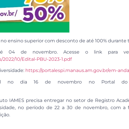
 no ensino superior com desconto de até 100% durante t
té 04 de novembro. Acesse o link para ver
s/2022/10/Edital-PBU-2023-1.pdf
niversidade:
https://portalespi.manaus.am.gov.br/em-an
onível no dia 16 de novembro no Portal do 
ituto IAMES precisa entregar no setor de Registro Aca
sidade, no período de 22 a 30 de novembro, com a f
ição.