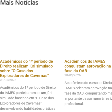
Mais Notícias
Acadêmicos do 1º período de
Acadêmicos do IAMES
Direito realizam júri simulado
conquistam aprovação na 
sobre “O Caso dos
fase da OAB
28/05/2026
Exploradores de Cavernas”
28/05/2026
Acadêmicos do curso de Direit
Acadêmicos do 1º período de Direito
IAMES celebram aprovação na
do IAMES participaram de um júri
fase da OAB, conquistando m
simulado baseado em “O Caso dos
importante passo rumo à real
Exploradores de Cavernas”,
profissional.
desenvolvendo habilidades práticas