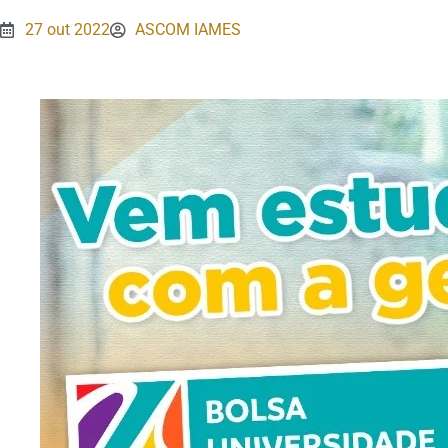
27 out 2022
ASCOM IAMES