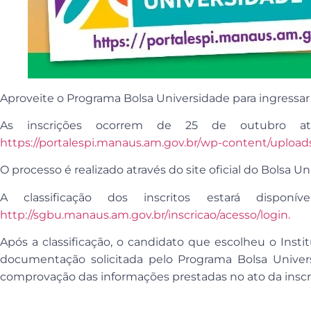
Aproveite o Programa Bolsa Universidade para ingressar
As inscrições ocorrem de 25 de outubro a
https://portalespi.manaus.am.gov.br/wp-content/upload
O processo é realizado através do site oficial do Bolsa U
A classificação dos inscritos estará disp
http://sgbu.manaus.am.gov.br/inscricao/acesso/login.
Após a classificação, o candidato que escolheu o Inst
documentação solicitada pelo Programa Bolsa Univer
comprovação das informações prestadas no ato da inscr