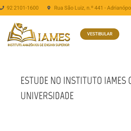
92 2101-1600
Rua São Luiz, n.º 441 - Adrianópo
VESTIBULAR
ESTUDE NO INSTITUTO IAMES 
UNIVERSIDADE