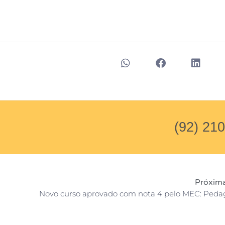
(92) 21
Próxima