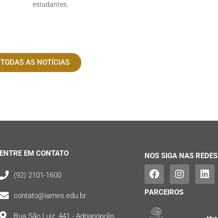
estudantes.
 TODAS AS NOTÍCIAS
ENTRE EM CONTATO
NOS SIGA NAS REDES
(92) 2101-1600
PARCEIROS
contato@iames.edu.br
Rua São Luiz, 441 - Adrianópolis