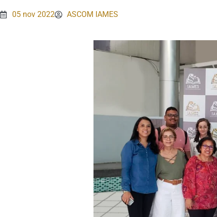
05 nov 2022
ASCOM IAMES