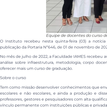
Equipe de docentes do curso 
O Instituto recebeu nesta quinta-feira (03) a notíc
publicação da Portaria Nº646, de 01 de novembro de 202
No mês de julho de 2022, a Faculdade IAMES recebeu ava
análise sobre infraestrutura, metodologia, corpo docen
oferecer mais um curso de graduação.
Sobre o curso
Tem como missão desenvolver conhecimentos que envo
escolares e não escolares, e ainda a produção e di
professores, gestores e pesquisadores com alta qualif
vínculo permanente com instituições públicas e privada