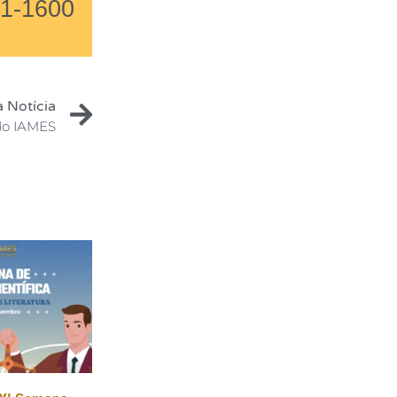
01-1600
 Notícia
 do IAMES