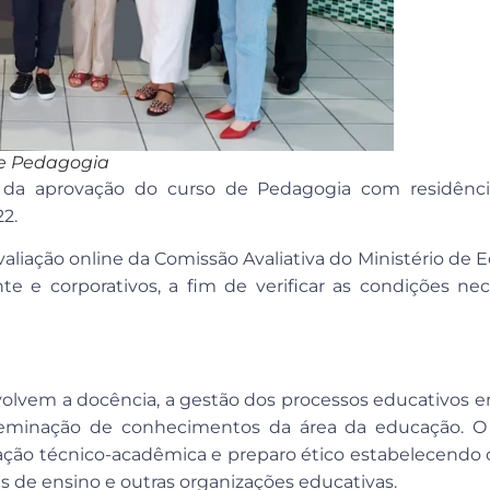
de Pedagogia
ia da aprovação do curso de Pedagogia com residênci
2.
liação online da Comissão Avaliativa do Ministério de 
te e corporativos, a fim de verificar as condições nec
lvem a docência, a gestão dos processos educativos 
sseminação de conhecimentos da área da educação. O
icação técnico-acadêmica e preparo ético estabelecend
s de ensino e outras organizações educativas.