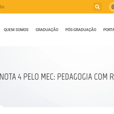
lis
QUEM SOMOS
GRADUAÇÃO
PÓS-GRADUAÇÃO
PORTA
OTA 4 PELO MEC: PEDAGOGIA COM R