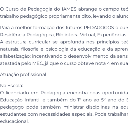
O Curso de Pedagogia do IAMES abrange o campo teóri
trabalho pedagógico propriamente dito, levando o alun
Para a melhor formação dos futuros PEDAGOGOS o curs
Residência Pedagógica, Biblioteca Virtual, Experiências
A estrutura curricular se aprofunda nos princípios te
naturais, filosofia e psicologia da educação e da apr
alfabetização; incentivando o desenvolvimento da sensi
atestada pelo MEC, já que o curso obteve nota 4 em sua 
Atuação profissional
Na Escola:
O licenciado em Pedagogia encontra boas oportunidad
Educação Infantil e também do 1º ano ao 5º ano do E
pedagogo pode também ministrar disciplinas na educ
estudantes com necessidades especiais. Pode trabalh
educacional.