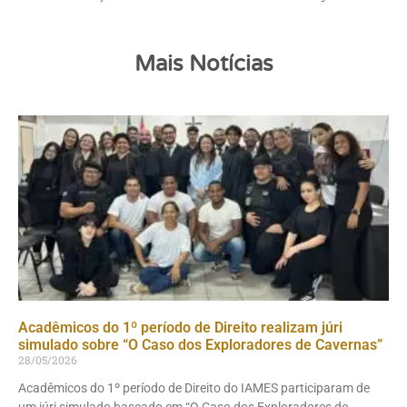
Mais Notícias
Acadêmicos do 1º período de Direito realizam júri
simulado sobre “O Caso dos Exploradores de Cavernas”
28/05/2026
Acadêmicos do 1º período de Direito do IAMES participaram de