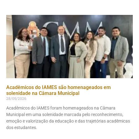
Acadêmicos do IAMES são homenageados em
solenidade na Câmara Municipal
28/05/2026
Acadêmicos do IAMES foram homenageados na Câmara
Municipal em uma solenidade marcada pelo reconhecimento,
emoção e valorização da educação e das trajetórias acadêmicas
dos estudantes.