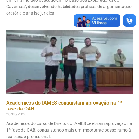
um júri simulado baseado em “O Caso dos Exploradores de
Cavernas”, desenvolvendo habilidades práticas de argumentação,
oratória e análise jurídica.
Acadêmicos do IAMES conquistam aprovação na 1ª
fase da OAB
28/05/2026
Acadêmicos do curso de Direito do IAMES celebram aprovação na
1ª fase da OAB, conquistando mais um importante passo rumo à
realização profissional.