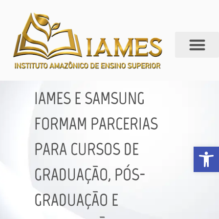
IAMES E SAMSUNG
FORMAM PARCERIAS
PARA CURSOS DE
Abrir 
GRADUAÇÃO, PÓS-
GRADUAÇÃO E