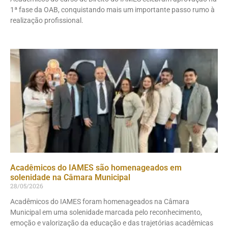
1ª fase da OAB, conquistando mais um importante passo rumo à
realização profissional.
Acadêmicos do IAMES são homenageados em
solenidade na Câmara Municipal
28/05/2026
Acadêmicos do IAMES foram homenageados na Câmara
Municipal em uma solenidade marcada pelo reconhecimento,
emoção e valorização da educação e das trajetórias acadêmicas