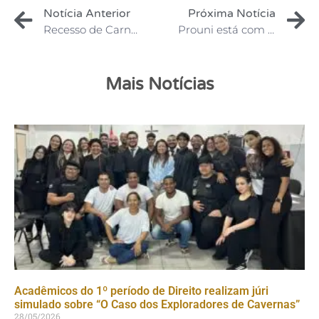
Notícia Anterior
Próxima Notícia
Recesso de Carnaval
Prouni está com inscrições abertas até 3 de março
Mais Notícias
Acadêmicos do 1º período de Direito realizam júri
simulado sobre “O Caso dos Exploradores de Cavernas”
28/05/2026