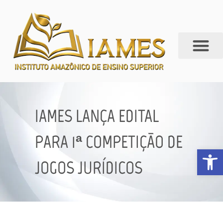
IAMES LANÇA EDITAL
PARA 1ª COMPETIÇÃO DE
Abrir 
JOGOS JURÍDICOS