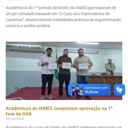
Acadêmicos do 1º período de Direito do IAMES participaram de
um júri simulado baseado em “O Caso dos Exploradores de
Cavernas”, desenvolvendo habilidades práticas de argumentação,
oratória e análise jurídica.
Acadêmicos do IAMES conquistam aprovação na 1ª
fase da OAB
28/05/2026
Acadêmicos do curso de Direito do IAMES celebram aprovação na