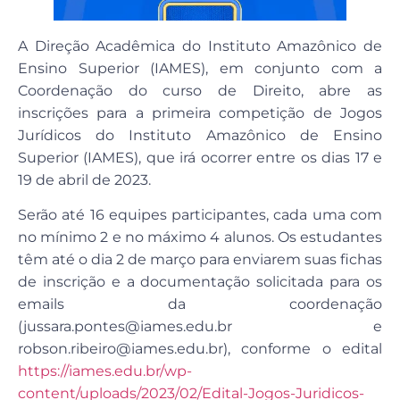
A Direção Acadêmica do Instituto Amazônico de
Ensino Superior (IAMES), em conjunto com a
Coordenação do curso de Direito, abre as
inscrições para a primeira competição de Jogos
Jurídicos do Instituto Amazônico de Ensino
Superior (IAMES), que irá ocorrer entre os dias 17 e
19 de abril de 2023.
Serão até 16 equipes participantes, cada uma com
no mínimo 2 e no máximo 4 alunos. Os estudantes
têm até o dia 2 de março para enviarem suas fichas
de inscrição e a documentação solicitada para os
emails da coordenação
(jussara.pontes@iames.edu.br e
robson.ribeiro@iames.edu.br), conforme o edital
https://iames.edu.br/wp-
content/uploads/2023/02/Edital-Jogos-Juridicos-