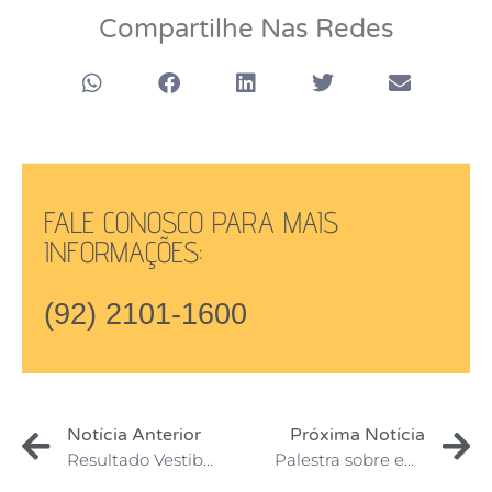
Compartilhe Nas Redes
FALE CONOSCO PARA MAIS
INFORMAÇÕES:
(92) 2101-1600
Notícia Anterior
Próxima Notícia
Resultado Vestibular 2022.2 – Direito
Palestra sobre empreendedorismo com acadêmicos do curso de Gestão de RH