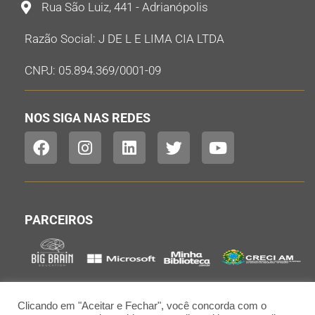
Rua São Luiz, 441 - Adrianópolis
Razão Social: J DE L E LIMA CIA LTDA
CNPJ: 05.894.369/0001-09
NOS SIGA NAS REDES
PARCEIROS
Clicando em "Aceitar e Fechar", você concorda com o