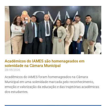
Acadêmicos do IAMES são homenageados em
solenidade na Câmara Municipal
28/05/2026
Acadêmicos do IAMES foram homenageados na Câmara
Municipal em uma solenidade marcada pelo reconhecimento,
emoção e valorização da educação e das trajetórias acadêmicas
dos estudantes.