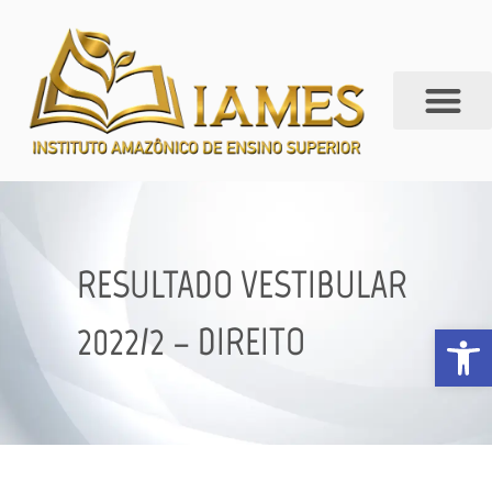
RESULTADO VESTIBULAR
Abrir 
2022/2 – DIREITO