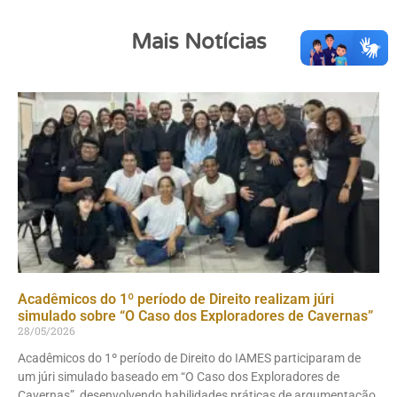
Mais Notícias
Acadêmicos do 1º período de Direito realizam júri
simulado sobre “O Caso dos Exploradores de Cavernas”
28/05/2026
Acadêmicos do 1º período de Direito do IAMES participaram de
um júri simulado baseado em “O Caso dos Exploradores de
Cavernas”, desenvolvendo habilidades práticas de argumentação,