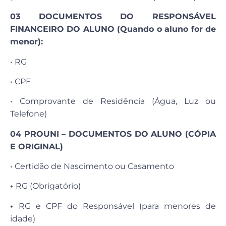
03 DOCUMENTOS DO RESPONSÁVEL
FINANCEIRO DO ALUNO (Quando o aluno for de
menor):
• RG
• CPF
• Comprovante de Residência (Água, Luz ou
Telefone)
04 PROUNI – DOCUMENTOS DO ALUNO (CÓPIA
E ORIGINAL)
• Certidão de Nascimento ou Casamento
•
RG (Obrigatório)
•
RG e CPF do Responsável (para menores de
idade)