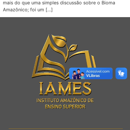
mais do que uma simples discussão sobre o Bioma
Amazônico; foi um […]