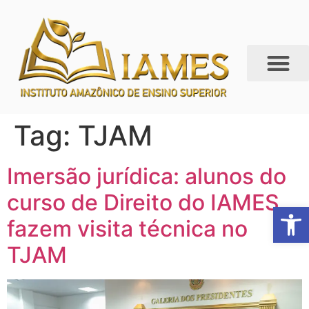
Tag:
TJAM
Imersão jurídica: alunos do
curso de Direito do IAMES
Abrir 
fazem visita técnica no
TJAM