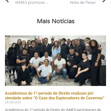
IAMES promove curso de Educação Ambiental para comunidades da Zona Oeste de Manaus
Nota de Pesar
Mais Notícias
Acadêmicos do 1º período de Direito realizam júri
simulado sobre “O Caso dos Exploradores de Cavernas”
28/05/2026
Acadêmicos do 1º período de Direito do IAMES participaram de