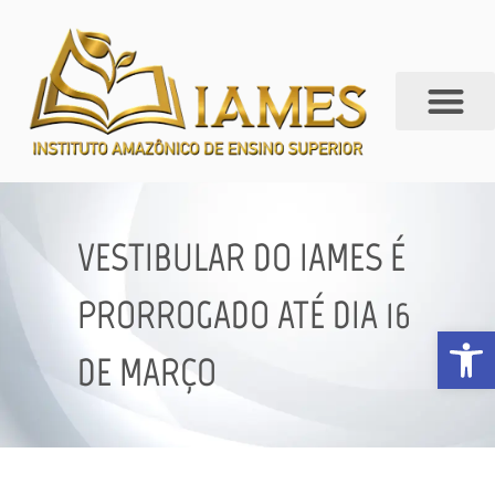
VESTIBULAR DO IAMES É
PRORROGADO ATÉ DIA 16
Abrir 
DE MARÇO