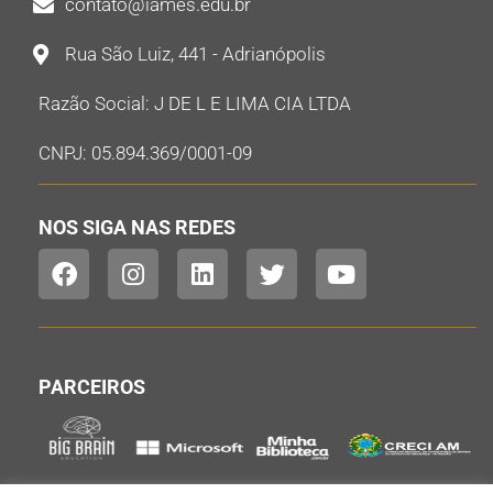
contato@iames.edu.br
Rua São Luiz, 441 - Adrianópolis
Razão Social: J DE L E LIMA CIA LTDA
CNPJ: 05.894.369/0001-09
NOS SIGA NAS REDES
PARCEIROS