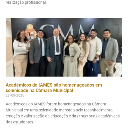
realização profissional.
Acadêmicos do IAMES são homenageados em
solenidade na Câmara Municipal
28/05/2026
Acadêmicos do IAMES foram homenageados na Câmara
Municipal em uma solenidade marcada pelo reconhecimento,
emoção e valorização da educação e das trajetórias acadêmicas
dos estudantes.