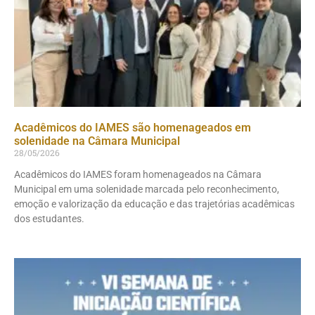
Acadêmicos do IAMES são homenageados em
solenidade na Câmara Municipal
28/05/2026
Acadêmicos do IAMES foram homenageados na Câmara
Municipal em uma solenidade marcada pelo reconhecimento,
emoção e valorização da educação e das trajetórias acadêmicas
dos estudantes.