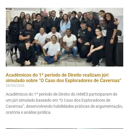
Acadêmicos do 1º período de Direito realizam júri
simulado sobre “O Caso dos Exploradores de Cavernas”
28/05/2026
Acadêmicos do 1º período de Direito do IAMES participaram de
um júri simulado baseado em “O Caso dos Exploradores de
Cavernas”, desenvolvendo habilidades práticas de argumentação,
oratória e análise jurídica.