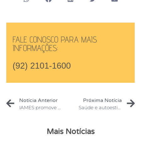
FALE CONOSCO PARA MAIS
INFORMAÇÕES:
(92) 2101-1600
Notícia Anterior
Próxima Notícia
IAMES promove ciclo de palestras sobre Direito e Mulheres no mês de março
Saúde e autoestima feminina são temas de ação e palestra no IAMES
Mais Notícias