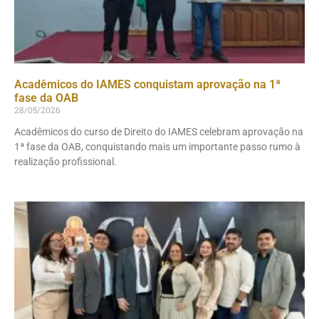
Acadêmicos do IAMES conquistam aprovação na 1ª
fase da OAB
28/05/2026
Acadêmicos do curso de Direito do IAMES celebram aprovação na
1ª fase da OAB, conquistando mais um importante passo rumo à
realização profissional.