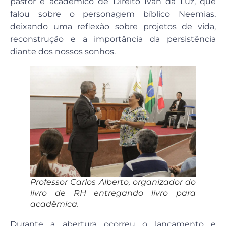
pastor e acadêmico de Direito Ivan da Luz, que
falou sobre o personagem bíblico Neemias,
deixando uma reflexão sobre projetos de vida,
reconstrução e a importância da persistência
diante dos nossos sonhos.
Professor Carlos Alberto, organizador do
livro de RH entregando livro para
acadêmica.
Durante a abertura ocorreu o lançamento e