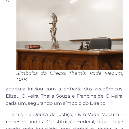
A
Símbolos do Direito: Themis, Vade Mecum,
OAB.
abertura iniciou com a entrada dos acadêmicos:
Elizeu Oliveira, Thalia Souza e Francineide Oliveira,
cada um, segurando um símbolo do Direito:
Themis – a Deusa da justiça; Livro Vade Mecum –
representando a Constituição Federal; Toga – traje
usado pelo judiciário, que simboliza poder e o