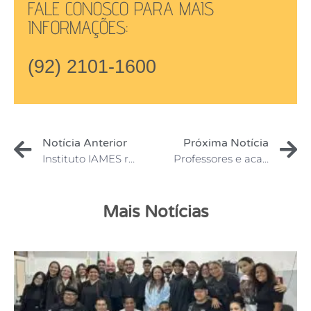
FALE CONOSCO PARA MAIS
INFORMAÇÕES:
(92) 2101-1600
Notícia Anterior
Próxima Notícia
Instituto IAMES realizará a II Semana de Iniciação Científica
Professores e acadêmicos participam de Congresso Internacional de Direito do Trabalho
Mais Notícias