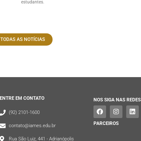
estudantes.
 TODAS AS NOTÍCIAS
ENTRE EM CONTATO
NOS SIGA NAS REDES
(92) 2101-1600
PARCEIROS
contato@iames.edu.br
Rua São Luiz, 441 - Adrianópolis