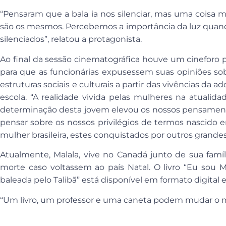
“Pensaram que a bala ia nos silenciar, mas uma coisa
são os mesmos. Percebemos a importância da luz quan
silenciados”, relatou a protagonista.
Ao final da sessão cinematográfica houve um cineforo 
para que as funcionárias expusessem suas opiniões sobr
estruturas sociais e culturais a partir das vivências da
escola. “A realidade vivida pelas mulheres na atualida
determinação desta jovem elevou os nossos pensamentos
pensar sobre os nossos privilégios de termos nascido e
mulher brasileira, estes conquistados por outros grande
Atualmente, Malala, vive no Canadá junto de sua famí
morte caso voltassem ao país Natal. O livro “Eu sou M
baleada pelo Talibã” está disponível em formato digital e 
“Um livro, um professor e uma caneta podem mudar o mu