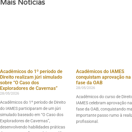
Mais Notícias
Acadêmicos do 1º período de
Acadêmicos do IAMES
Direito realizam júri simulado
conquistam aprovação na 
sobre “O Caso dos
fase da OAB
28/05/2026
Exploradores de Cavernas”
28/05/2026
Acadêmicos do curso de Direit
Acadêmicos do 1º período de Direito
IAMES celebram aprovação na
do IAMES participaram de um júri
fase da OAB, conquistando m
simulado baseado em “O Caso dos
importante passo rumo à real
Exploradores de Cavernas”,
profissional.
desenvolvendo habilidades práticas