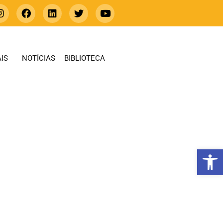
IS
NOTÍCIAS
BIBLIOTECA
Abrir 