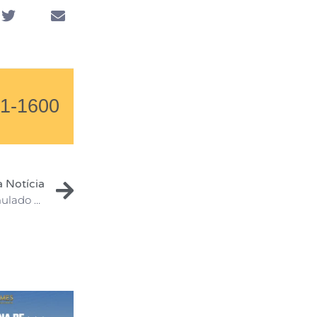
01-1600
 Notícia
Alunos do Curso de Direito Participam do Júri Simulado 2024 no Ministério Público do Amazonas e Avançam para a Próxima Fase