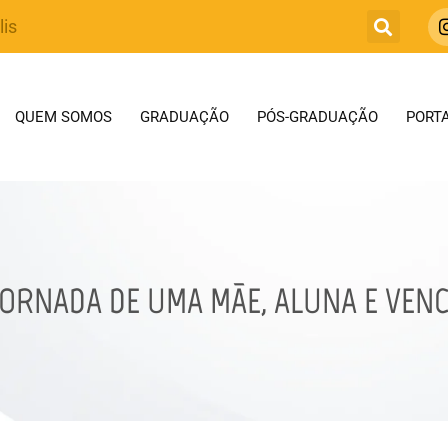
lis
QUEM SOMOS
GRADUAÇÃO
PÓS-GRADUAÇÃO
PORTA
JORNADA DE UMA MÃE, ALUNA E VEN