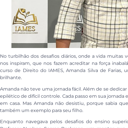
No turbilhão dos desafios diários, onde a vida muitas
nos inspiram, que nos fazem acreditar na força inaba
curso de Direito do IAMES, Amanda Silva de Farias
brilhante.
Amanda não teve uma jornada fácil. Além de se dedicar a
epilético de difícil controle. Cada passo em sua jorna
em casa. Mas Amanda não desistiu, porque sabia que
também um exemplo para seu filho.
Enquanto navegava pelos desafios do ensino super