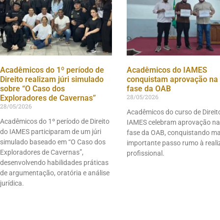
Acadêmicos do 1º período de
Acadêmicos do IAMES
Direito realizam júri simulado
conquistam aprovação na 
sobre “O Caso dos
fase da OAB
28/05/2026
Exploradores de Cavernas”
28/05/2026
Acadêmicos do curso de Direit
Acadêmicos do 1º período de Direito
IAMES celebram aprovação na
do IAMES participaram de um júri
fase da OAB, conquistando m
simulado baseado em “O Caso dos
importante passo rumo à real
Exploradores de Cavernas”,
profissional.
desenvolvendo habilidades práticas
de argumentação, oratória e análise
jurídica.