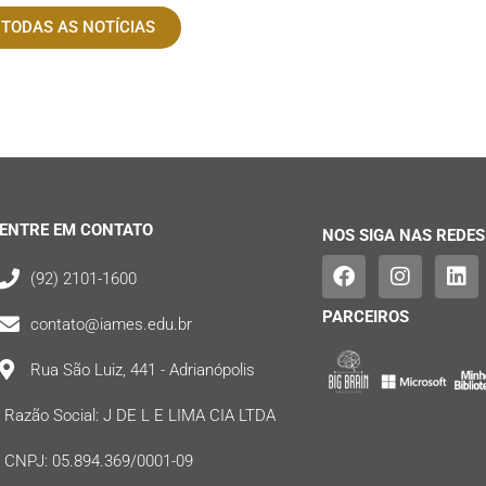
 TODAS AS NOTÍCIAS
ENTRE EM CONTATO
NOS SIGA NAS REDES
(92) 2101-1600
PARCEIROS
contato@iames.edu.br
Rua São Luiz, 441 - Adrianópolis
Razão Social: J DE L E LIMA CIA LTDA
CNPJ: 05.894.369/0001-09