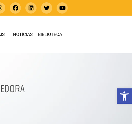
IS
NOTÍCIAS
BIBLIOTECA
CEDORA
Abrir 