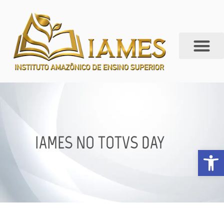
IAMES NO TOTVS DAY
Abrir 