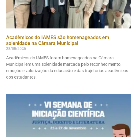
Acadêmicos do IAMES são homenageados em
solenidade na Câmara Municipal
28/05/2026
Acadêmicos do IAMES foram homenageados na Câmara
Municipal em uma solenidade marcada pelo reconhecimento,
emoção e valorização da educação e das trajetórias acadêmicas
dos estudantes.