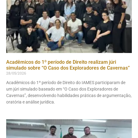
Acadêmicos do 1º período de Direito realizam júri
simulado sobre “O Caso dos Exploradores de Cavernas”
28/05/2026
Acadêmicos do 1º período de Direito do IAMES participaram de
um júri simulado baseado em “O Caso dos Exploradores de
Cavernas”, desenvolvendo habilidades práticas de argumentação,
oratória e análise jurídica.