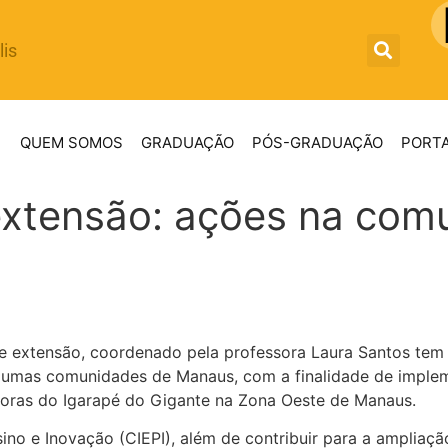
lis
QUEM SOMOS
GRADUAÇÃO
PÓS-GRADUAÇÃO
PORTA
 extensão: ações na com
e extensão, coordenado pela professora Laura Santos tem
algumas comunidades de Manaus, com a finalidade de impl
etoras do Igarapé do Gigante na Zona Oeste de Manaus.
ino e Inovação (CIEPI), além de contribuir para a ampliaç