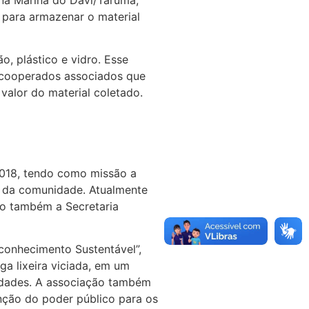
 para armazenar o material
, plástico e vidro. Esse
 cooperados associados que
valor do material coletado.
2018, tendo como missão a
o da comunidade. Atualmente
mo também a Secretaria
conhecimento Sustentável”,
a lixeira viciada, em um
 idades. A associação também
nção do poder público para os