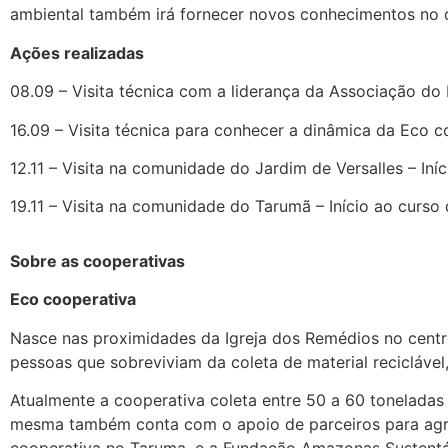
ambiental também irá fornecer novos conhecimentos no 
Ações realizadas
08.09 – Visita técnica com a liderança da Associação do
16.09 – Visita técnica para conhecer a dinâmica da Eco c
12.11 – Visita na comunidade do Jardim de Versalles – In
19.11 – Visita na comunidade do Tarumã – Início ao curs
Sobre as cooperativas
Eco cooperativa
Nasce nas proximidades da Igreja dos Remédios no cent
pessoas que sobreviviam da coleta de material recicláv
Atualmente a cooperativa coleta entre 50 a 60 toneladas
mesma também conta com o apoio de parceiros para agre
cooperativa no Taruma, e a Fundação Amazonas Sustentáv