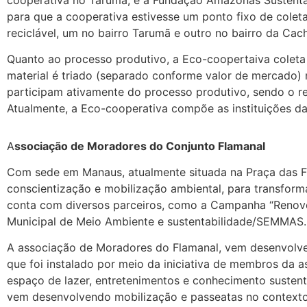
para que a cooperativa estivesse um ponto fixo de colet
reciclável, um no bairro Tarumã e outro no bairro da Cac
Quanto ao processo produtivo, a Eco-coopertaiva coleta t
material é triado (separado conforme valor de mercado
participam ativamente do processo produtivo, sendo o ren
Atualmente, a Eco-cooperativa compõe as instituições da 
A
ssociação de Moradores do Conjunto Flamanal
Com sede em Manaus, atualmente situada na Praça das Fl
conscientização e mobilização ambiental, para transfor
conta com diversos parceiros, como a Campanha “Renove 
Municipal de Meio Ambiente e sustentabilidade/SEMMA
A associação de Moradores do Flamanal, vem desenvolve
que foi instalado por meio da iniciativa de membros da 
espaço de lazer, entretenimentos e conhecimento sustent
vem desenvolvendo mobilização e passeatas no contexto 