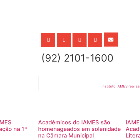
(92) 2101-1600
Instituto IAMES realiza
AMES
Acadêmicos do IAMES são
IAME
ação na 1ª
homenageados em solenidade
Acadê
na Câmara Municipal
Liter