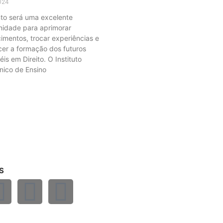
024
to será uma excelente
nidade para aprimorar
imentos, trocar experiências e
ecer a formação dos futuros
is em Direito. O Instituto
ico de Ensino
S