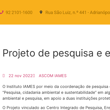
92 2101-1600
Rua São Luiz, n.º 441 - Adrianópo
VESTIBULAR
Projeto de pesquisa e
22 nov 2022
ASCOM IAMES
O Instituto IAMES por meio da coordenação de pesquisa 
“Pesquisa, cidadania ambiental e sustentabilidade” em 
ambiental e pesquisa, em apoio a duas instituições prot
O Projeto vinculado ao Centro Integrado de Pesquisa, Ens