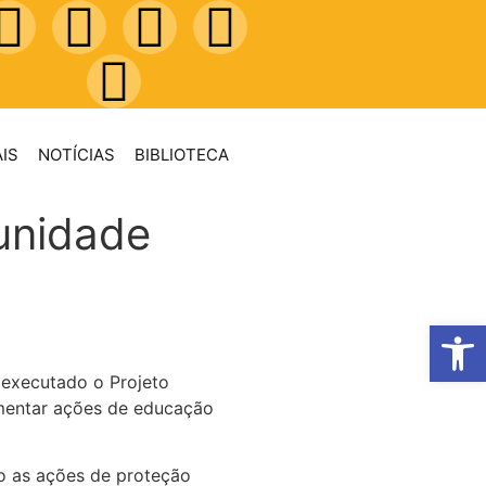
IS
NOTÍCIAS
BIBLIOTECA
unidade
Abrir 
 executado o Projeto
ementar ações de educação
ão as ações de proteção