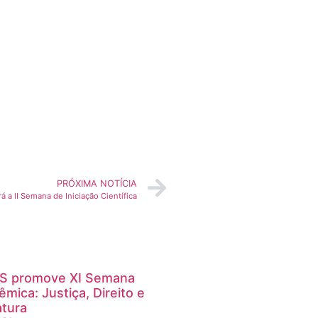
PRÓXIMA NOTÍCIA
rá a II Semana de Iniciação Científica
S promove XI Semana
mica: Justiça, Direito e
atura