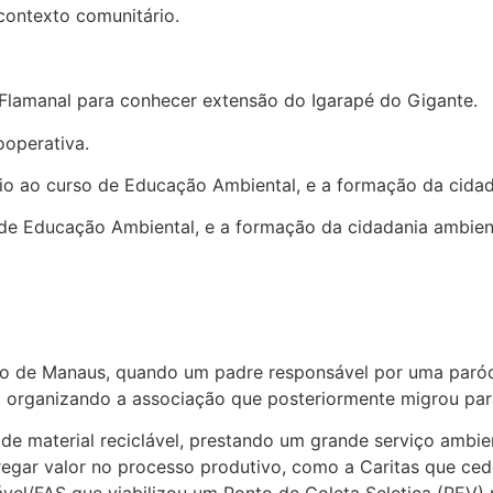
contexto comunitário.
 Flamanal para conhecer extensão do Igarapé do Gigante.
ooperativa.
ício ao curso de Educação Ambiental, e a formação da cidad
o de Educação Ambiental, e a formação da cidadania ambien
ro de Manaus, quando um padre responsável por uma paró
el, organizando a associação que posteriormente migrou pa
 de material reciclável, prestando um grande serviço ambie
gar valor no processo produtivo, como a Caritas que ced
el/FAS que viabilizou um Ponto de Coleta Seletica (PEV) 