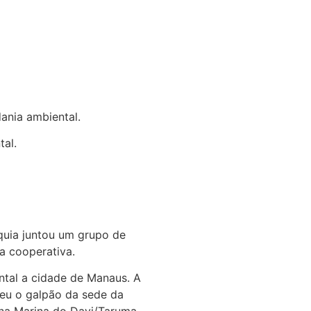
ania ambiental.
tal.
quia juntou um grupo de
ra cooperativa.
ntal a cidade de Manaus. A
eu o galpão da sede da
na Marina do Davi/Taruma,