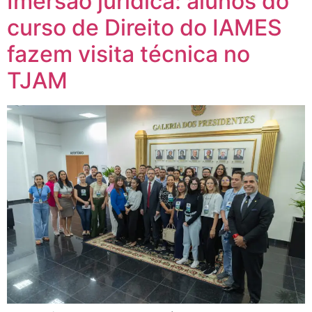
Imersão jurídica: alunos do
curso de Direito do IAMES
fazem visita técnica no
TJAM