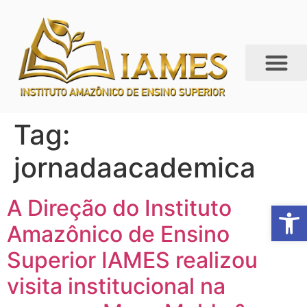
Tag:
jornadaacademica
A Direção do Instituto
Abrir 
Amazônico de Ensino
Superior IAMES realizou
visita institucional na