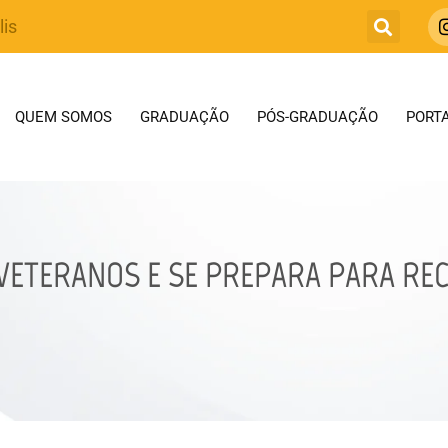
lis
QUEM SOMOS
GRADUAÇÃO
PÓS-GRADUAÇÃO
PORTA
S VETERANOS E SE PREPARA PARA R