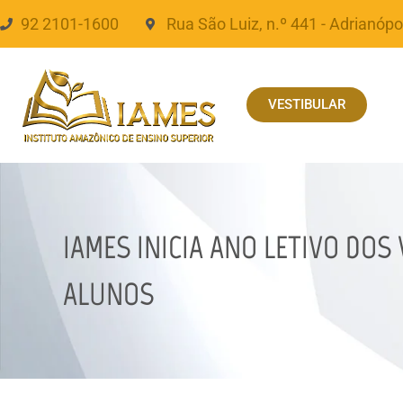
92 2101-1600
Rua São Luiz, n.º 441 - Adrianópo
VESTIBULAR
IAMES INICIA ANO LETIVO DO
ALUNOS