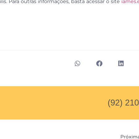
is. Para outras informações, basta acessar o site
iames.
(92) 21
Próxima