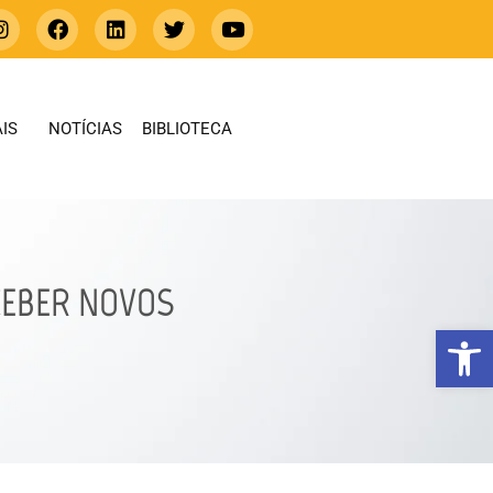
IS
NOTÍCIAS
BIBLIOTECA
ECEBER NOVOS
Abrir 