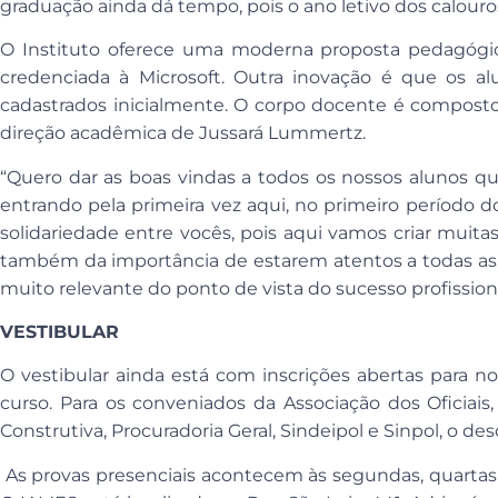
graduação ainda dá tempo, pois o ano letivo dos calouro
O Instituto oferece uma moderna proposta pedagógic
credenciada à Microsoft. Outra inovação é que os al
cadastrados inicialmente. O corpo docente é composto
direção acadêmica de Jussará Lummertz.
“Quero dar as boas vindas a todos os nossos alunos qu
entrando pela primeira vez aqui, no primeiro período d
solidariedade entre vocês, pois aqui vamos criar muitas
também da importância de estarem atentos a todas as e
muito relevante do ponto de vista do sucesso profission
VESTIBULAR
O vestibular ainda está com inscrições abertas para 
curso. Para os conveniados da Associação dos Oficiai
Construtiva, Procuradoria Geral, Sindeipol e Sinpol, o 
As provas presenciais acontecem às segundas, quartas e 