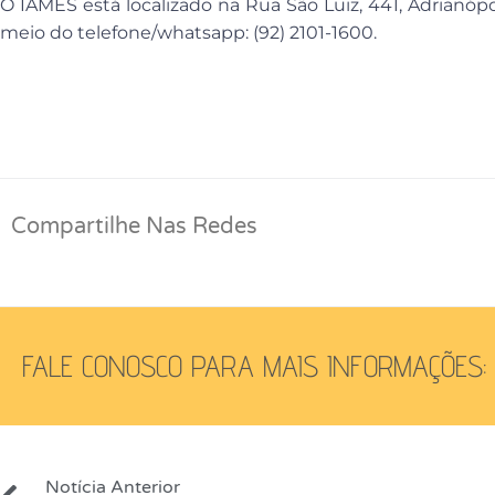
O IAMES está localizado na Rua São Luiz, 441, Adrianópol
meio do telefone/whatsapp: (92) 2101-1600.
Compartilhe Nas Redes
FALE CONOSCO PARA MAIS INFORMAÇÕES:
Notícia Anterior