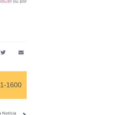
edu.br
ou por
01-1600
 Notícia