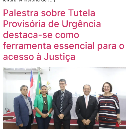
Palestra sobre Tutela
Provisória de Urgência
destaca-se como
ferramenta essencial para o
acesso à Justiça