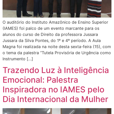
O auditório do Instituto Amazônico de Ensino Superior
(IAMES) foi palco de um evento marcante para os
alunos do curso de Direito da professora Jussara
Jussara da Silva Pontes, do 1º e 4º período. A Aula
Magna foi realizada na noite desta sexta-feira (15), com
o tema da palestra “Tutela Provisória de Urgência como
Instrumento […]
Trazendo Luz à Inteligência
Emocional: Palestra
Inspiradora no IAMES pelo
Dia Internacional da Mulher