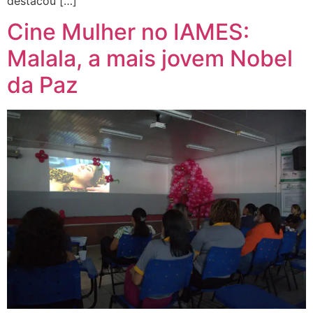
destacou […]
Cine Mulher no IAMES:
Malala, a mais jovem Nobel
da Paz