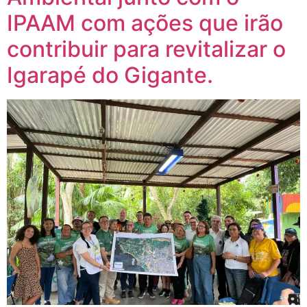
IPAAM com ações que irão
contribuir para revitalizar o
Igarapé do Gigante.