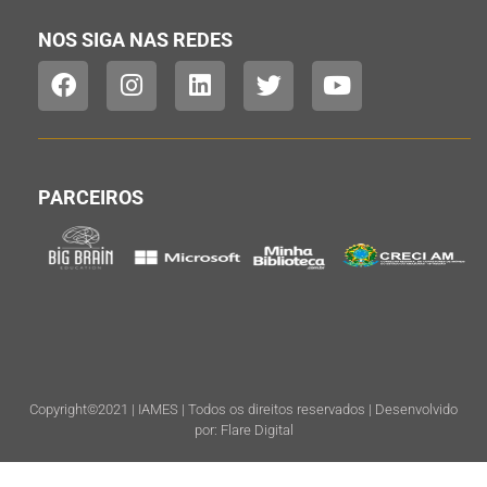
NOS SIGA NAS REDES
PARCEIROS
Copyright©2021 | IAMES | Todos os direitos reservados | Desenvolvido
por: Flare Digital