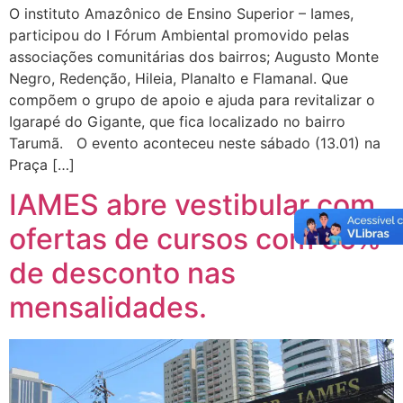
O instituto Amazônico de Ensino Superior – Iames,
participou do I Fórum Ambiental promovido pelas
associações comunitárias dos bairros; Augusto Monte
Negro, Redenção, Hileia, Planalto e Flamanal. Que
compõem o grupo de apoio e ajuda para revitalizar o
Igarapé do Gigante, que fica localizado no bairro
Tarumã. O evento aconteceu neste sábado (13.01) na
Praça […]
IAMES abre vestibular com
ofertas de cursos com 59%
de desconto nas
mensalidades.