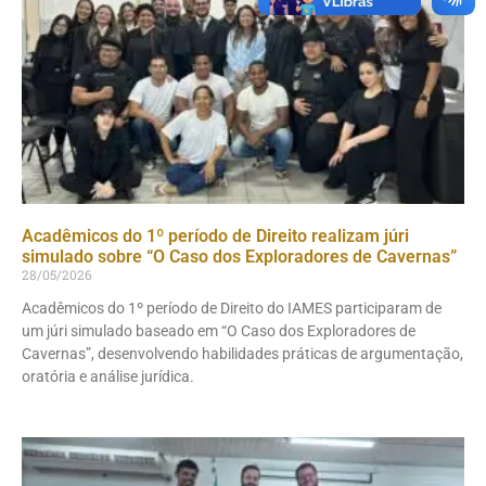
Acadêmicos do 1º período de Direito realizam júri
simulado sobre “O Caso dos Exploradores de Cavernas”
28/05/2026
Acadêmicos do 1º período de Direito do IAMES participaram de
um júri simulado baseado em “O Caso dos Exploradores de
Cavernas”, desenvolvendo habilidades práticas de argumentação,
oratória e análise jurídica.