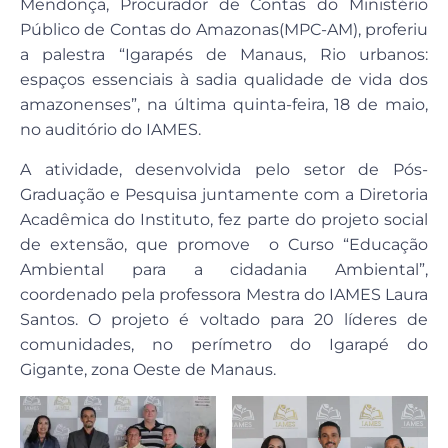
Mendonça, Procurador de Contas do Ministério
Público de Contas do Amazonas(MPC-AM), proferiu
a palestra “Igarapés de Manaus, Rio urbanos:
espaços essenciais à sadia qualidade de vida dos
amazonenses”, na última quinta-feira, 18 de maio,
no auditório do IAMES.
A atividade, desenvolvida pelo setor de Pós-
Graduação e Pesquisa juntamente com a Diretoria
Acadêmica do Instituto, fez parte do projeto social
de extensão, que promove o Curso “Educação
Ambiental para a cidadania Ambiental”,
coordenado pela professora Mestra do IAMES Laura
Santos. O projeto é voltado para 20 líderes de
comunidades, no perímetro do Igarapé do
Gigante, zona Oeste de Manaus.