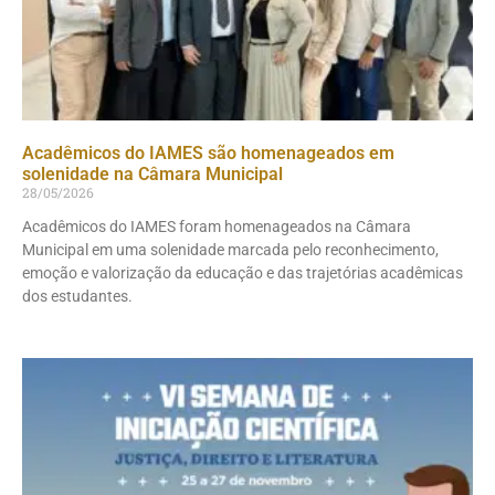
Acadêmicos do IAMES são homenageados em
solenidade na Câmara Municipal
28/05/2026
Acadêmicos do IAMES foram homenageados na Câmara
Municipal em uma solenidade marcada pelo reconhecimento,
emoção e valorização da educação e das trajetórias acadêmicas
dos estudantes.