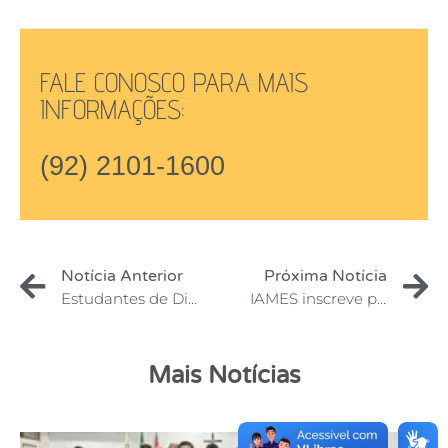
FALE CONOSCO PARA MAIS
INFORMAÇÕES:
(92) 2101-1600
Notícia Anterior
Próxima Notícia
Estudantes de Direito do IAMES realizam visita técnica nos ambientes do poder Judiciário
IAMES inscreve para o VESTIBULAR até 15 de julho
Mais Notícias