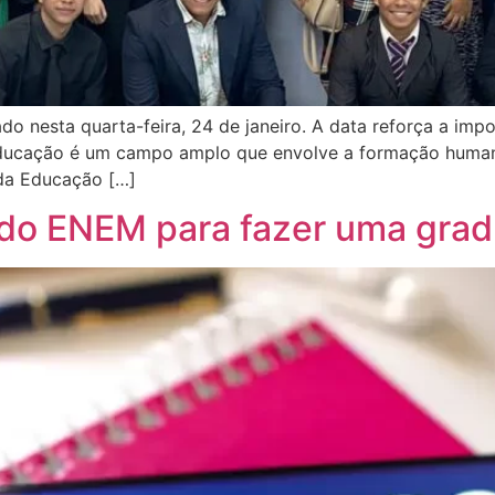
o nesta quarta-feira, 24 de janeiro. A data reforça a im
educação é um campo amplo que envolve a formação humana
 da Educação […]
a do ENEM para fazer uma gra