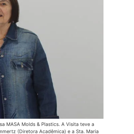
esa MASA Molds & Plastics. A Visita teve a
mmertz (Diretora Acadêmica) e a Sta. Maria