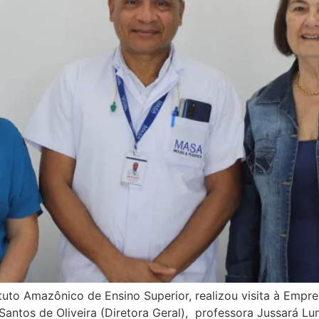
ituto Amazônico de Ensino Superior, realizou visita à Empr
antos de Oliveira (Diretora Geral), professora Jussará Lu