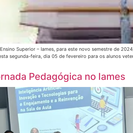
 Ensino Superior – Iames, para este novo semestre de 2024/
sta segunda-feira, dia 05 de fevereiro para os alunos veter
ornada Pedagógica no Iames