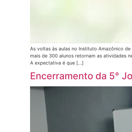
As voltas às aulas no Instituto Amazônico de
mais de 300 alunos retornam as atividades ne
A expectativa é que […]
Encerramento da 5° J