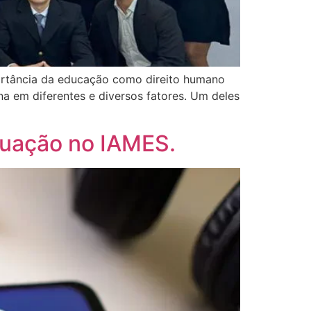
portância da educação como direito humano
 em diferentes e diversos fatores. Um deles
duação no IAMES.