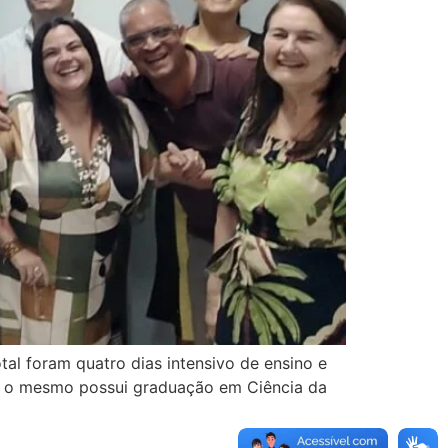
tal foram quatro dias intensivo de ensino e
e o mesmo possui graduação em Ciência da