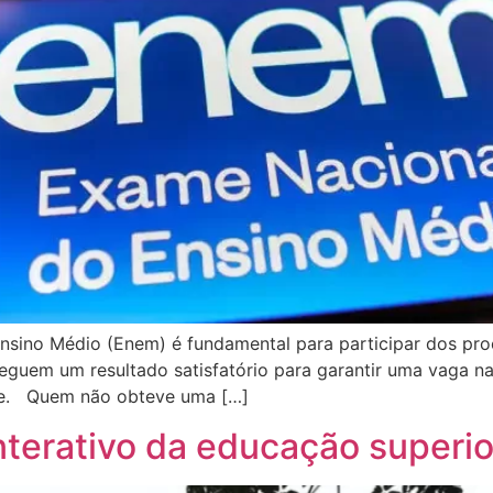
sino Médio (Enem) é fundamental para participar dos pro
eguem um resultado satisfatório para garantir uma vaga n
ante. Quem não obteve uma […]
terativo da educação superio