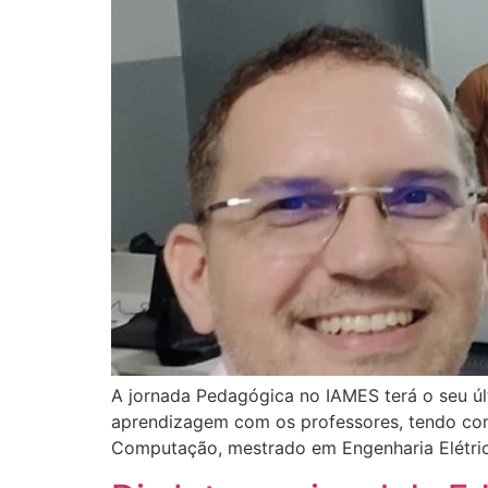
A jornada Pedagógica no IAMES terá o seu últi
aprendizagem com os professores, tendo com
Computação, mestrado em Engenharia Elétri