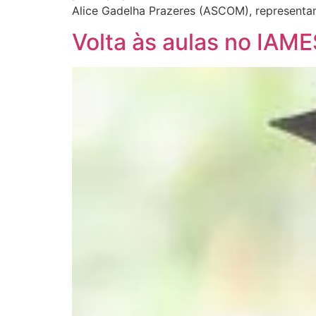
Alice Gadelha Prazeres (ASCOM), representan
Volta às aulas no IAM