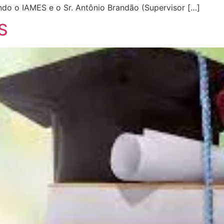
do o IAMES e o Sr. Antônio Brandão (Supervisor […]
ES