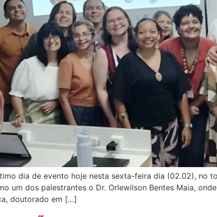
mo dia de evento hoje nesta sexta-feira dia (02.02), no to
o um dos palestrantes o Dr. Orlewilson Bentes Maia, ond
ca, doutorado em […]