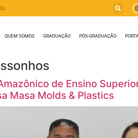
lis
QUEM SOMOS
GRADUAÇÃO
PÓS-GRADUAÇÃO
PORTA
ssonhos
 Amazônico de Ensino Superior
sa Masa Molds & Plastics